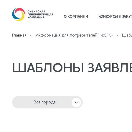
О КОМПАНИИ
КОНКУРСЫ И ЗАКУ
Главная
Информация для потребителей - «СГК»
Шабл
ШАБЛОНЫ ЗАЯВЛ
Все города