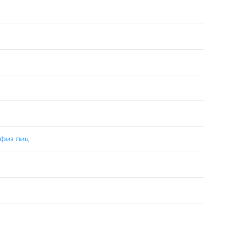
 физ лиц