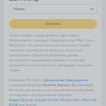
Абакан
Оплатить
Оплата онлайн осуществляется через сервис
Газпромбанка с помощью банковских карт Мир, Visa и
MasterCard без дополнительных комиссий. Онлайн-
платежи в системе банка являются полностью
безопасными. Обработка введенных данных
происходит в защищенном режиме и исключает
возможность получения этой информации третьими
лицами.
Внимание!!! В связи с
официальным прекращением
поддержки браузера
Internet Explorer 11
компанией
Microsoft, для оплаты в личном кабинете необходимо
использовать альтернативные браузеры:
Яндекс.Браузер
,
Google Chrome
,
Mozilla Firefox
,
Microsoft
EDGE
или другие.