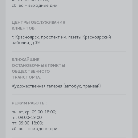
чт, пт: 09:00-18:00;
сб, вс – выходные дни
ЦЕНТРЫ ОБСЛУЖИВАНИЯ
КЛИЕНТОВ:
г. Красноярск, проспект им. газеты Красноярский
рабочий, д.39
БЛИЖАЙШИЕ
ОСТАНОВОЧНЫЕ ПУНКТЫ
ОБЩЕСТВЕННОГО
ТРАНСПОРТА:
Художественная галерея (автобус, трамвай)
РЕЖИМ РАБОТЫ:
пн, вт, ср: 09:00-18:00;
чт: 09:00-19:00;
пт: 09:00-18:00;
сб, вс – выходные дни