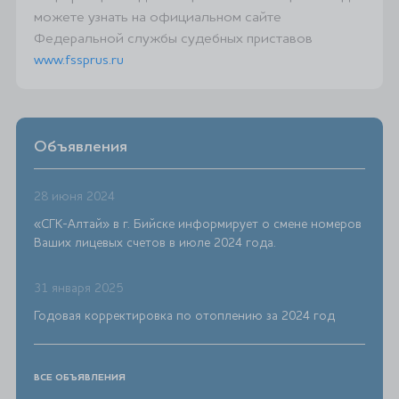
можете узнать на официальном сайте
Федеральной службы судебных приставов
www.fssprus.ru
Объявления
28 июня 2024
«СГК-Алтай» в г. Бийске информирует о смене номеров
Ваших лицевых счетов в июле 2024 года.
31 января 2025
Годовая корректировка по отоплению за 2024 год
ВСЕ ОБЪЯВЛЕНИЯ