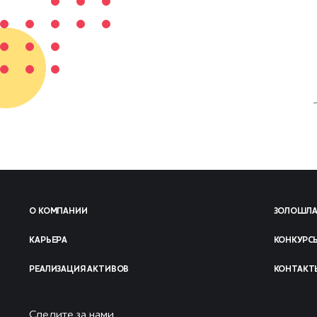
О КОМПАНИИ
ЗОЛОШЛА
КАРЬЕРА
КОНКУРСЫ
РЕАЛИЗАЦИЯ АКТИВОВ
КОНТАКТ
Следите за нами