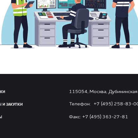
115054, Москва, Дубининская ул
КИ
Телефон:
+7 (495) 258-83-0
 И ЗАКУПКИ
Факс: +7 (495) 363-27-81
Ы